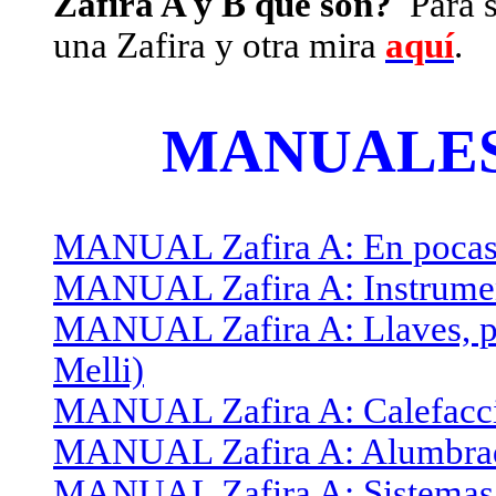
Zafira A y B que son?
Para sa
una Zafira y otra mira
aquí
.
MANUALES
MANUAL Zafira A: En pocas p
MANUAL Zafira A: Instrumen
MANUAL Zafira A: Llaves, pu
Melli)
MANUAL Zafira A: Calefacció
MANUAL Zafira A: Alumbrad
MANUAL Zafira A: Sistemas d