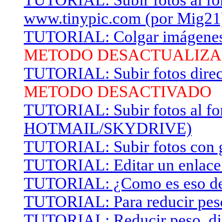
TUTORIAL: Subir fotos al for
www.tinypic.com (por Mig21
TUTORIAL: Colgar imágenes e
METODO DESACTUALIZ
TUTORIAL: Subir fotos direct
METODO DESACTIVADO
TUTORIAL: Subir fotos al fo
HOTMAIL/SKYDRIVE)
TUTORIAL: Subir fotos con g
TUTORIAL: Editar un enlace 
TUTORIAL: ¿Como es eso del
TUTORIAL: Para reducir peso
TUTORIAL: Reducir peso, di