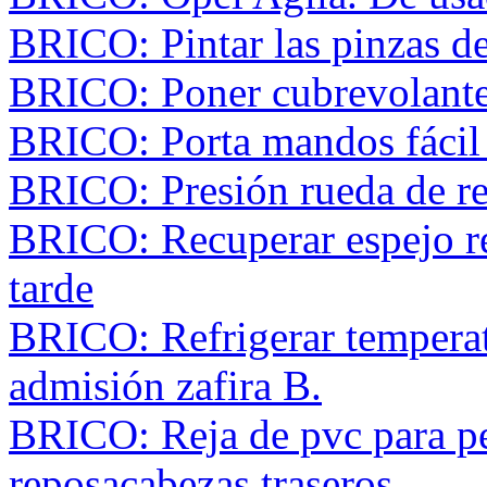
BRICO: Pintar las pinzas de
BRICO: Poner cubrevolante de
BRICO: Porta mandos fácil 
BRICO: Presión rueda de r
BRICO: Recuperar espejo re
tarde
BRICO: Refrigerar temperat
admisión zafira B.
BRICO: Reja de pvc para pe
reposacabezas traseros