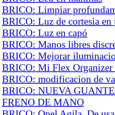
BRICO: Limpiar profundame
BRICO: Luz de cortesia en 
BRICO: Luz en capó
BRICO: Manos libres discre
BRICO: Mejorar iluminacio
BRICO: Mi Flex Organizer p
BRICO: modificacion de var
BRICO: NUEVA GUANTE
FRENO DE MANO
BRICO: Opel Agila. De usa