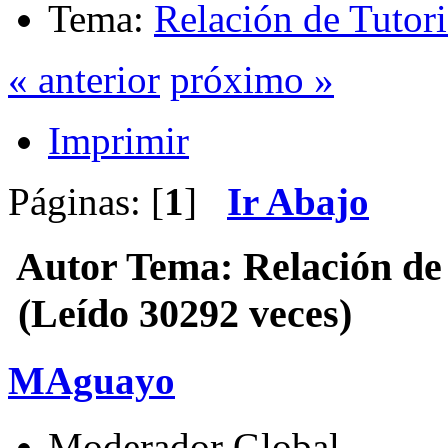
Tema:
Relación de Tutori
« anterior
próximo »
Imprimir
Páginas: [
1
]
Ir Abajo
Autor
Tema: Relación de 
(Leído 30292 veces)
MAguayo
Moderador Global