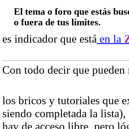
El tema o foro que estás bus
o fuera de tus límites.
es indicador que está
en la
Con todo decir que pueden n
los bricos y tutoriales que 
siendo completada la lista)
hay de acceso libre, pero l