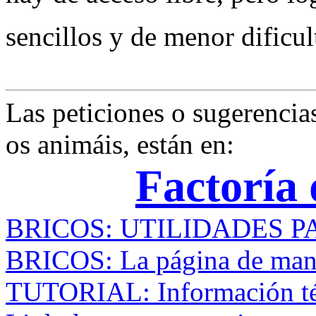
sencillos y de menor dificu
Las peticiones o sugerencias
os animáis, están en:
Factoría 
BRICOS: UTILIDADES P
BRICOS: La página de ma
TUTORIAL: Información té