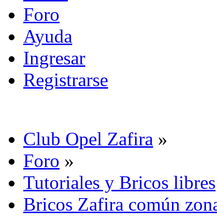
Foro
Ayuda
Ingresar
Registrarse
Club Opel Zafira
»
Foro
»
Tutoriales y Bricos libres
Bricos Zafira común zona