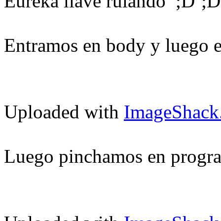
Eureka llave rulando
Entramos en body y luego e
Uploaded with
ImageShack
Luego pinchamos en prog