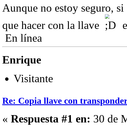
Aunque no estoy seguro, si
que hacer con la llave
es
En línea
Enrique
Visitante
Re: Copia llave con transponde
«
Respuesta #1 en:
30 de M