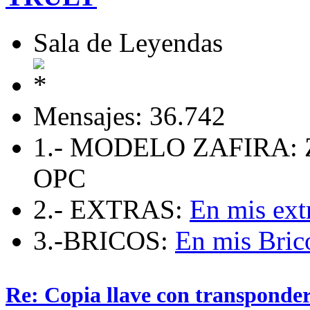
Sala de Leyendas
Mensajes: 36.742
1.- MODELO ZAFIRA: 
OPC
2.- EXTRAS:
En mis ext
3.-BRICOS:
En mis Bric
Re: Copia llave con transponde