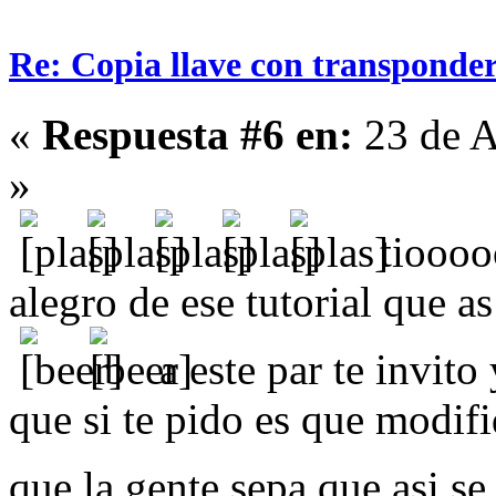
Re: Copia llave con transponde
«
Respuesta #6 en:
23 de A
»
tiooooo
alegro de ese tutorial que a
a este par te invito
que si te pido es que modifiq
que la gente sepa que asi s