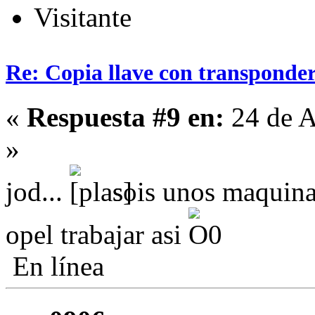
Visitante
Re: Copia llave con transponde
«
Respuesta #9 en:
24 de A
»
jod...
sois unos maquinas
opel trabajar asi
En línea