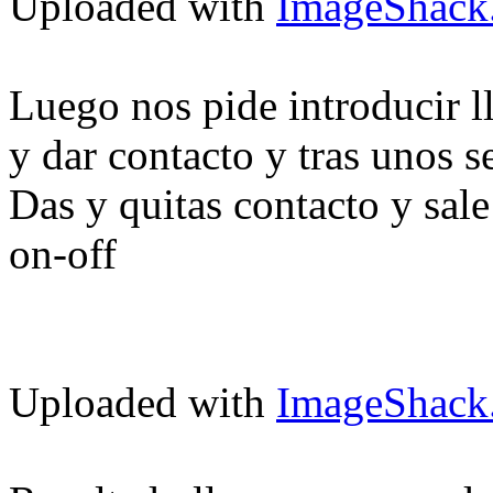
Uploaded with
ImageShack
Luego nos pide introducir 
y dar contacto y tras unos s
Das y quitas contacto y sal
on-off
Uploaded with
ImageShack