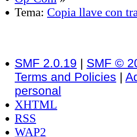
Tema:
Copia llave con t
SMF 2.0.19
|
SMF © 2
Terms and Policies
|
A
personal
XHTML
RSS
WAP2