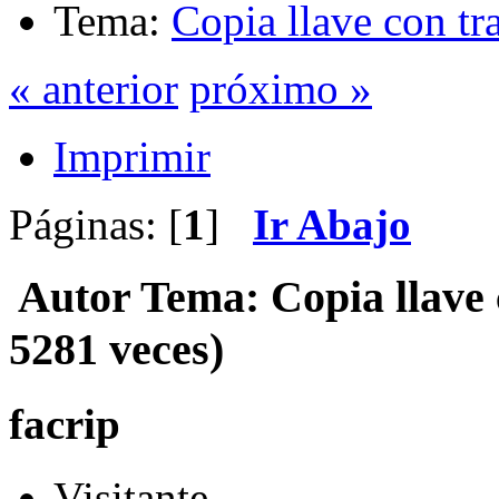
Tema:
Copia llave con t
« anterior
próximo »
Imprimir
Páginas: [
1
]
Ir Abajo
Autor
Tema: Copia llave
5281 veces)
facrip
Visitante