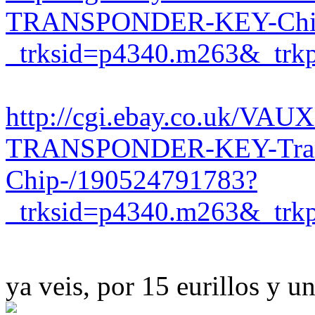
TRANSPONDER-KEY-Chip
_trksid=p4340.m263&_
http://cgi.ebay.co.uk/V
TRANSPONDER-KEY-Tran
Chip-/190524791783?
_trksid=p4340.m263&_
ya veis, por 15 eurillos y 