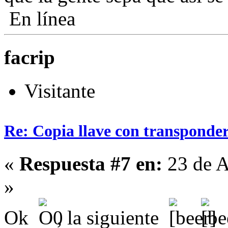
En línea
facrip
Visitante
Re: Copia llave con transponde
«
Respuesta #7 en:
23 de A
»
Ok
, la siguiente