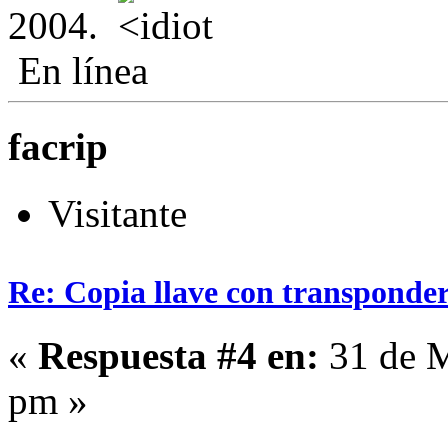
2004.
En línea
facrip
Visitante
Re: Copia llave con transponde
«
Respuesta #4 en:
31 de M
pm »