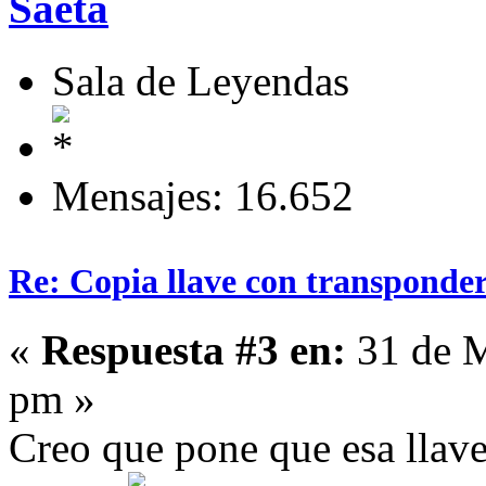
Saeta
Sala de Leyendas
Mensajes: 16.652
Re: Copia llave con transponde
«
Respuesta #3 en:
31 de M
pm »
Creo que pone que esa llave