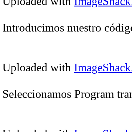
Uploaded with
ImageShack
Introducimos nuestro códig
Uploaded with
ImageShack
Seleccionamos Program tra