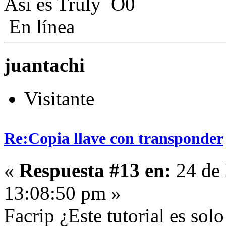
Así es Truly
En línea
juantachi
Visitante
Re:Copia llave con transponder
«
Respuesta #13 en:
24 de 
13:08:50 pm »
Facrip ¿Este tutorial es sol