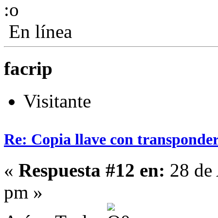
En línea
facrip
Visitante
Re: Copia llave con transponde
«
Respuesta #12 en:
28 de 
pm »