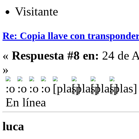
Visitante
Re: Copia llave con transponde
«
Respuesta #8 en:
24 de A
»
En línea
luca