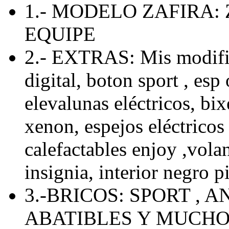
1.- MODELO ZAFIRA: 
EQUIPE
2.- EXTRAS: Mis modific
digital, boton sport , esp 
elevalunas eléctricos, bix
xenon, espejos eléctricos 
calefactables enjoy ,volan
insignia, interior negro p
3.-BRICOS: SPORT , 
ABATIBLES Y MUCH