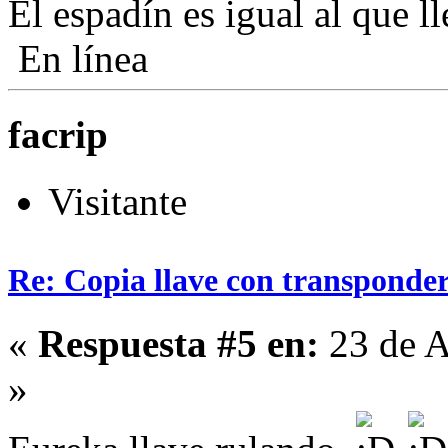
El espadín es igual al que 
En línea
facrip
Visitante
Re: Copia llave con transponde
«
Respuesta #5 en:
23 de A
»