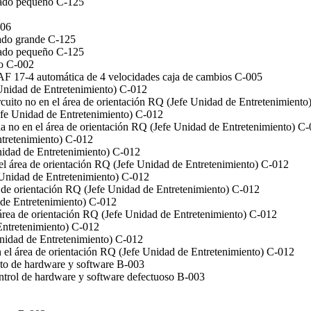
iado pequeño C-125
106
iado grande C-125
iado pequeño C-125
to C-002
 AF 17-4 automática de 4 velocidades caja de cambios C-005
Unidad de Entretenimiento) C-012
ircuito no en el área de orientación RQ (Jefe Unidad de Entretenimient
efe Unidad de Entretenimiento) C-012
cia no en el área de orientación RQ (Jefe Unidad de Entretenimiento) C
tretenimiento) C-012
nidad de Entretenimiento) C-012
 el área de orientación RQ (Jefe Unidad de Entretenimiento) C-012
Unidad de Entretenimiento) C-012
 de orientación RQ (Jefe Unidad de Entretenimiento) C-012
de Entretenimiento) C-012
 área de orientación RQ (Jefe Unidad de Entretenimiento) C-012
ntretenimiento) C-012
Unidad de Entretenimiento) C-012
n el área de orientación RQ (Jefe Unidad de Entretenimiento) C-012
ecto de hardware y software B-003
trol de hardware y software defectuoso B-003