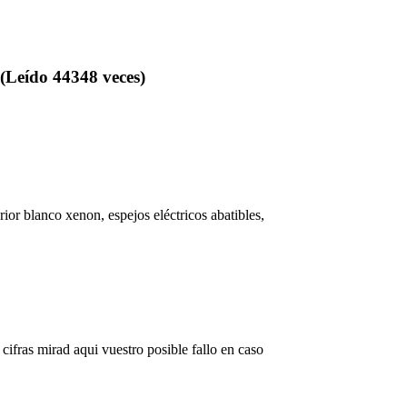
ído 44348 veces)
rior blanco xenon, espejos eléctricos abatibles,
 cifras mirad aqui vuestro posible fallo en caso