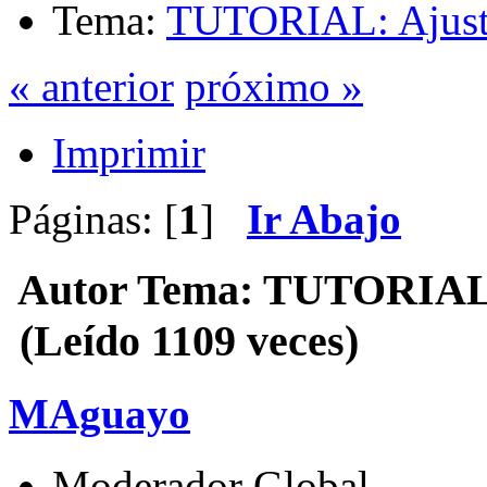
Tema:
TUTORIAL: Ajuste
« anterior
próximo »
Imprimir
Páginas: [
1
]
Ir Abajo
Autor
Tema: TUTORIAL: 
(Leído 1109 veces)
MAguayo
Moderador Global