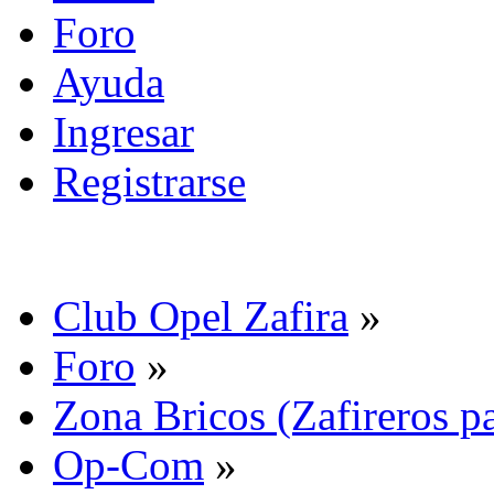
Foro
Ayuda
Ingresar
Registrarse
Club Opel Zafira
»
Foro
»
Zona Bricos (Zafireros pa
Op-Com
»