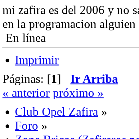
mi zafira es del 2006 y no sa
en la programacion alguien
En línea
Imprimir
Páginas: [
1
]
Ir Arriba
« anterior
próximo »
Club Opel Zafira
»
Foro
»