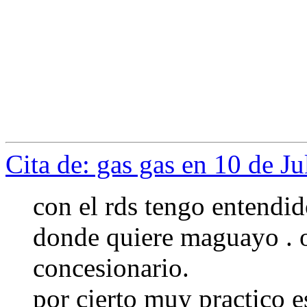
Cita de: gas gas en 10 de J
con el rds tengo entendid
donde quiere maguayo . o
concesionario.
por cierto muy practico e