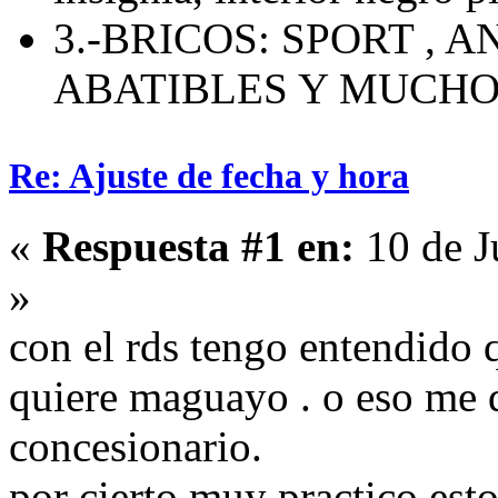
3.-BRICOS: SPORT , 
ABATIBLES Y MUCH
Re: Ajuste de fecha y hora
«
Respuesta #1 en:
10 de J
»
con el rds tengo entendido 
quiere maguayo . o eso me 
concesionario.
por cierto muy practico esto