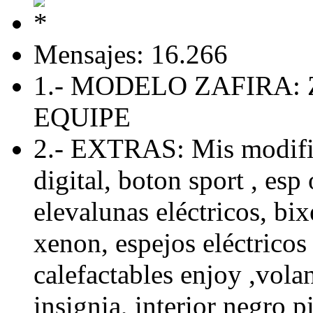
Mensajes: 16.266
1.- MODELO ZAFIRA: 
EQUIPE
2.- EXTRAS: Mis modific
digital, boton sport , esp 
elevalunas eléctricos, bix
xenon, espejos eléctricos 
calefactables enjoy ,volan
insignia, interior negro p