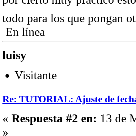
todo para los que pongan ot
En línea
luisy
Visitante
Re: TUTORIAL: Ajuste de fecha
«
Respuesta #2 en:
13 de M
»