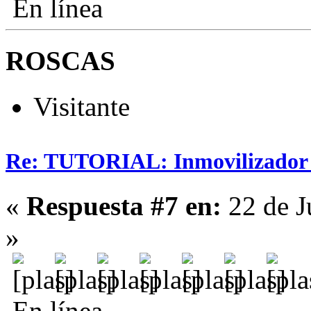
En línea
ROSCAS
Visitante
Re: TUTORIAL: Inmovilizador (
«
Respuesta #7 en:
22 de J
»
En línea