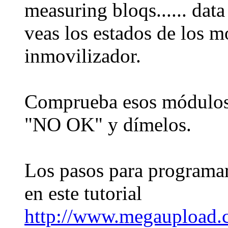
measuring bloqs...... data 
veas los estados de los m
inmovilizador.
Comprueba esos módulos 
"NO OK" y dímelos.
Los pasos para programar
en este tutorial
http://www.megauploa