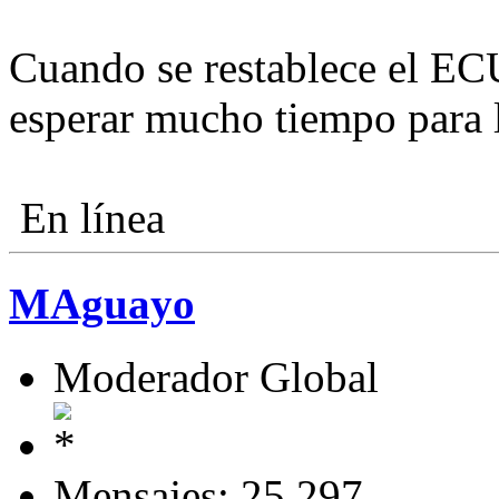
Cuando se restablece el EC
esperar mucho tiempo para 
En línea
MAguayo
Moderador Global
Mensajes: 25.297