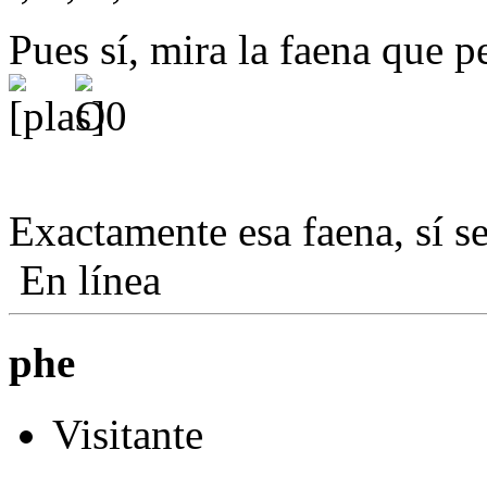
Pues sí, mira la faena que p
Exactamente esa faena, sí s
En línea
phe
Visitante