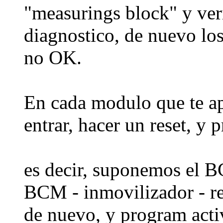
"measurings block" y veri
diagnostico, de nuevo lo
no OK.
En cada modulo que te a
entrar, hacer un reset, y
es decir, suponemos el 
BCM - inmovilizador - res
de nuevo, y program acti