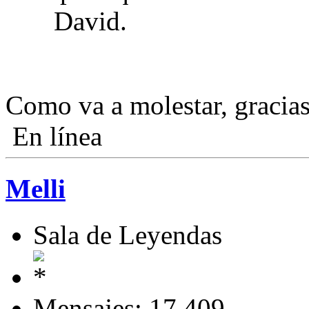
David.
Como va a molestar, graci
En línea
Melli
Sala de Leyendas
Mensajes: 17.409