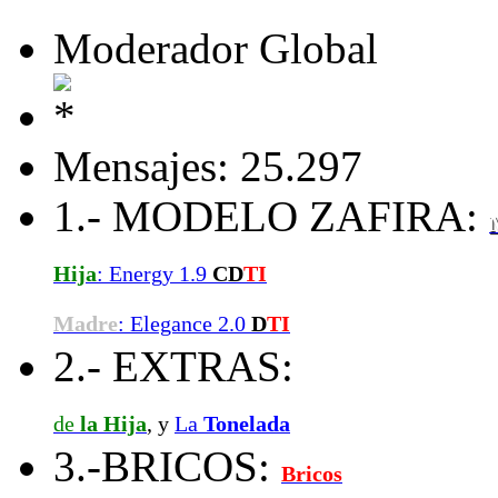
Moderador Global
Mensajes: 25.297
1.- MODELO ZAFIRA:
Hija
: Energy 1.9
CD
TI
Madre
: Elegance 2.0
D
TI
2.- EXTRAS:
de
la Hija
, y
La
Tonelada
3.-BRICOS:
Bricos