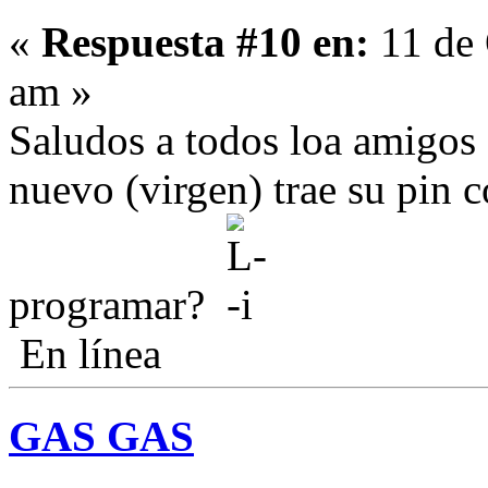
«
Respuesta #10 en:
11 de 
am »
Saludos a todos loa amigos
nuevo (virgen) trae su pin 
programar?
En línea
GAS GAS