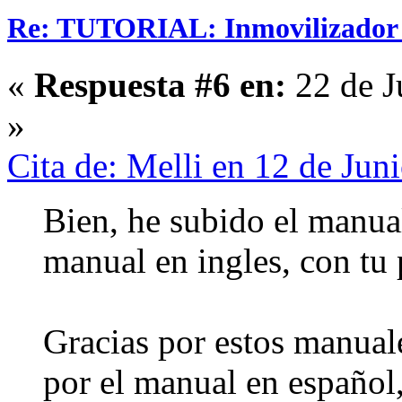
Re: TUTORIAL: Inmovilizador (
«
Respuesta #6 en:
22 de J
»
Cita de: Melli en 12 de Ju
Bien, he subido el manual
manual en ingles, con t
Gracias por estos manuale
por el manual en español