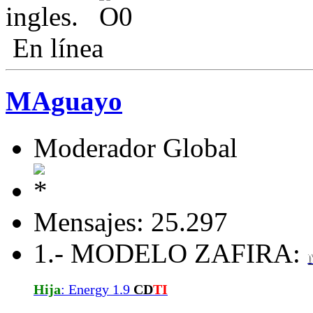
ingles.
En línea
MAguayo
Moderador Global
Mensajes: 25.297
1.- MODELO ZAFIRA:
Hija
: Energy 1.9
CD
TI