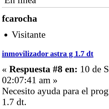
fcarocha
Visitante
inmovilizador astra g 1.7 dt
«
Respuesta #8 en:
10 de S
02:07:41 am »
Necesito ayuda para el prog
1.7 dt.