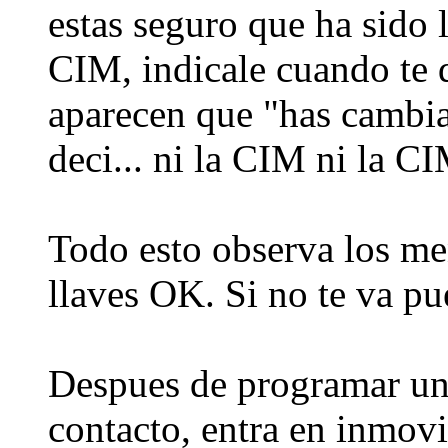
estas seguro que ha sido
CIM, indicale cuando te d
aparecen que "has cambi
deci... ni la CIM ni la
Todo esto observa los men
llaves OK. Si no te va p
Despues de programar una
contacto, entra en inmovi