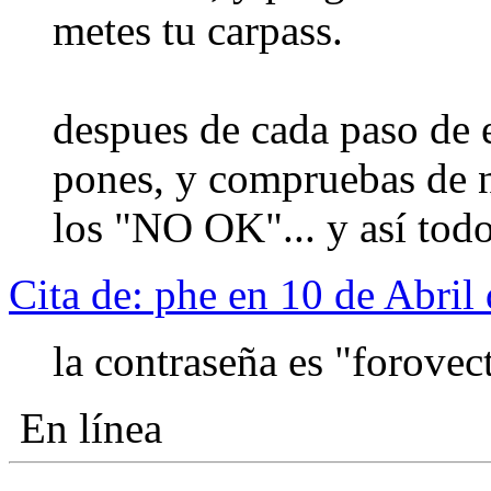
metes tu carpass.
despues de cada paso de e
pones, y compruebas de n
los "NO OK"... y así tod
Cita de: phe en 10 de Abril
la contraseña es "forovec
En línea