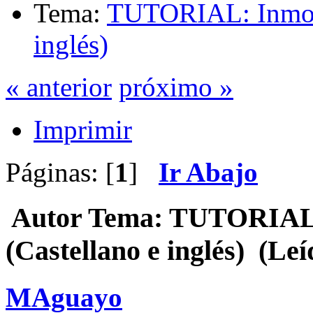
Tema:
TUTORIAL: Inmovi
inglés)
« anterior
próximo »
Imprimir
Páginas: [
1
]
Ir Abajo
Autor
Tema: TUTORIAL:
(Castellano e inglés) (Leí
MAguayo