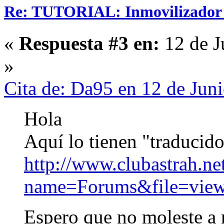
Re: TUTORIAL: Inmovilizador (
«
Respuesta #3 en:
12 de J
»
Cita de: Da95 en 12 de Jun
Hola
Aquí lo tienen "traducido
http://www.clubastrah.n
name=Forums&file=view
Espero que no moleste a 