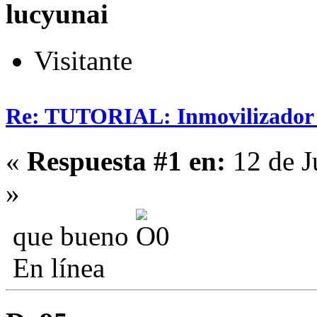
lucyunai
Visitante
Re: TUTORIAL: Inmovilizador (
«
Respuesta #1 en:
12 de J
»
que bueno
En línea