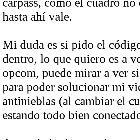
carpass, como el cuadro no 
hasta ahí vale.
Mi duda es si pido el códig
dentro, lo que quiero es a v
opcom, puede mirar a ver si
para poder solucionar mi vi
antinieblas (al cambiar el c
estando todo bien conectado