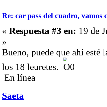
Re: car pass del cuadro, vamos 
«
Respuesta #3 en:
19 de J
»
Bueno, puede que ahí esté l
los 18 leuretes.
En línea
Saeta