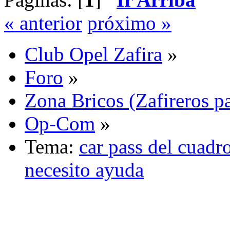
« anterior
próximo »
Club Opel Zafira
»
Foro
»
Zona Bricos (Zafireros pa
Op-Com
»
Tema:
car pass del cuadr
necesito ayuda