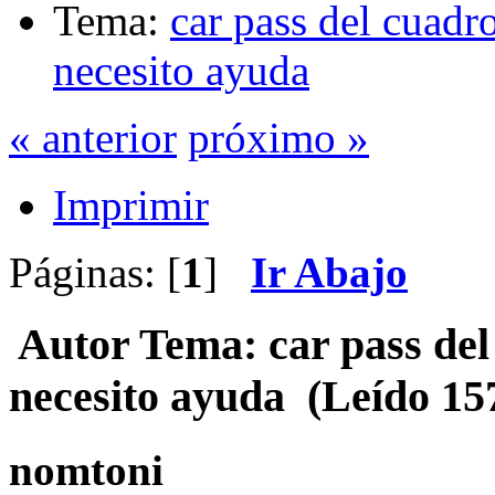
Tema:
car pass del cuadr
necesito ayuda
« anterior
próximo »
Imprimir
Páginas: [
1
]
Ir Abajo
Autor
Tema: car pass del
necesito ayuda (Leído 15
nomtoni