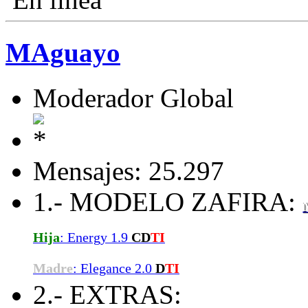
MAguayo
Moderador Global
Mensajes: 25.297
1.- MODELO ZAFIRA:
Hija
: Energy 1.9
CD
TI
Madre
: Elegance 2.0
D
TI
2.- EXTRAS: