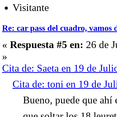
Visitante
Re: car pass del cuadro, vamos 
«
Respuesta #5 en:
26 de J
»
Cita de: Saeta en 19 de Jul
Cita de: toni en 19 de Ju
Bueno, puede que ahí e
que soltar los 18 leure