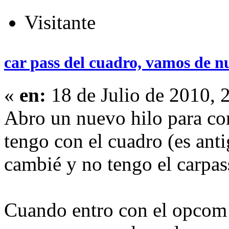
Visitante
car pass del cuadro, vamos de n
«
en:
18 de Julio de 2010, 
Abro un nuevo hilo para c
tengo con el cuadro (es ant
cambié y no tengo el carpas
Cuando entro con el opcom 