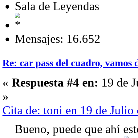
Sala de Leyendas
Mensajes: 16.652
Re: car pass del cuadro, vamos 
«
Respuesta #4 en:
19 de J
»
Cita de: toni en 19 de Juli
Bueno, puede que ahí esté