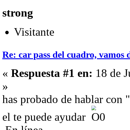
strong
Visitante
Re: car pass del cuadro, vamos 
«
Respuesta #1 en:
18 de J
»
has probado de hablar con 
el te puede ayudar
En línea