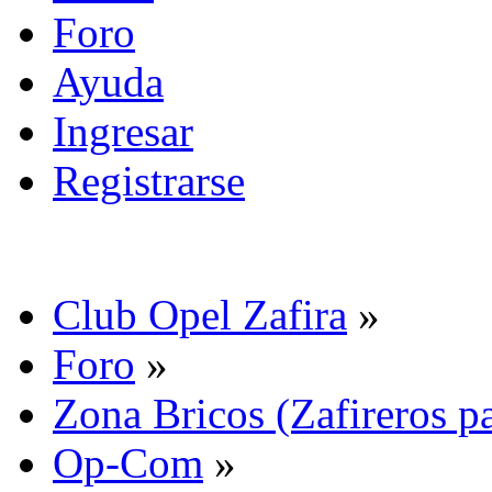
Foro
Ayuda
Ingresar
Registrarse
Club Opel Zafira
»
Foro
»
Zona Bricos (Zafireros pa
Op-Com
»