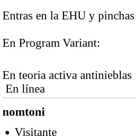
Entras en la EHU y pincha
En Program Variant:
En teoria activa antiniebla
En línea
nomtoni
Visitante