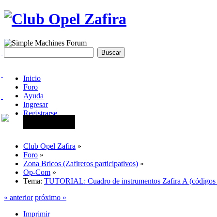
Inicio
Foro
Ayuda
Ingresar
Registrarse
Club Opel Zafira
»
Foro
»
Zona Bricos (Zafireros participativos)
»
Op-Com
»
Tema:
TUTORIAL: Cuadro de instrumentos Zafira A (códigos de
« anterior
próximo »
Imprimir