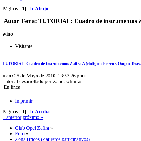
Páginas: [
1
]
Ir Abajo
Autor
Tema: TUTORIAL: Cuadro de instrumentos Zafir
wino
Visitante
TUTORIAL: Cuadro de instrumentos Zafira A (códigos de error, Output Tests..
«
en:
25 de Mayo de 2010, 13:57:26 pm »
Tutorial desarrollado por Xandaschurras
En línea
Imprimir
Páginas: [
1
]
Ir Arriba
« anterior
próximo »
Club Opel Zafira
»
Foro
»
Zona Bricos (Zafireros participativos)
»