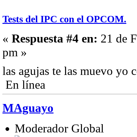
Tests del IPC con el OPCOM.
«
Respuesta #4 en:
21 de F
pm »
las agujas te las muevo yo
En línea
MAguayo
Moderador Global