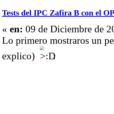
Tests del IPC Zafira B con el
«
en:
09 de Diciembre de 2
Lo primero mostraros un pe
explico)
: