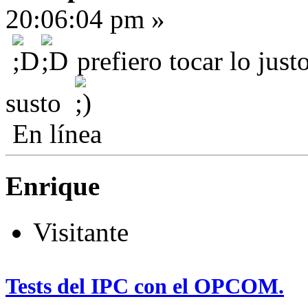
20:06:04 pm »
prefiero tocar lo just
susto
En línea
Enrique
Visitante
Tests del IPC con el OPCOM.