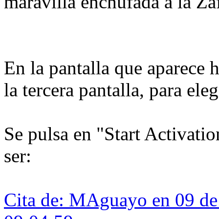
maravilla enchufada a la Za
En la pantalla que aparece 
la tercera pantalla, para ele
Se pulsa en "Start Activatio
ser:
Cita de: MAguayo en 09 de