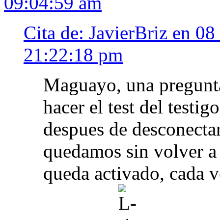
09:04:59 am
Cita de: JavierBriz en 0
21:22:18 pm
Maguayo, una pregunta
hacer el test del testig
despues de desconecta
quedamos sin volver a v
queda activado, cada v