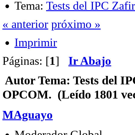
Tema:
Tests del IPC Zaf
« anterior
próximo »
Imprimir
Páginas: [
1
]
Ir Abajo
Autor
Tema: Tests del IP
OPCOM. (Leído 1801 vec
MAguayo
Moderador Global