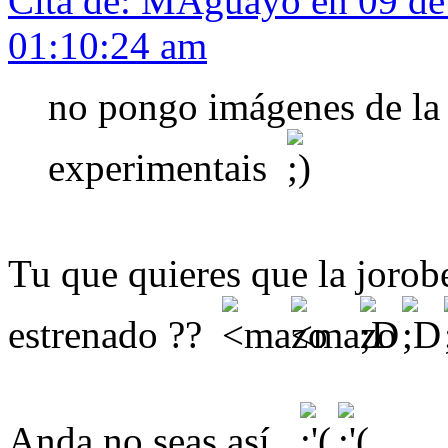
Cita de: MAguayo en 09 de
01:10:24 am
no pongo imágenes de la p
experimentais
Tu que quieres que la jorobe
estrenado ??
Anda no seas así.