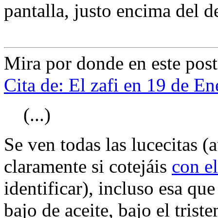
pantalla, justo encima del d
Mira por donde en este post
Cita de: El zafi en 19 de E
(...)
Se ven todas las lucecitas (
claramente si cotejáis
con e
identificar), incluso esa qu
bajo de aceite, bajo el tris