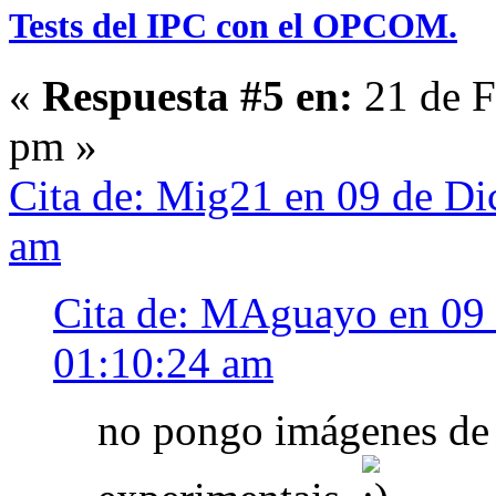
Tests del IPC con el OPCOM.
«
Respuesta #5 en:
21 de F
pm »
Cita de: Mig21 en 09 de Di
am
Cita de: MAguayo en 09 
01:10:24 am
no pongo imágenes de l