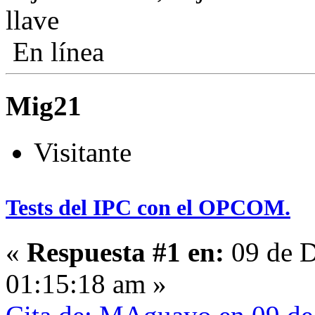
llave
En línea
Mig21
Visitante
Tests del IPC con el OPCOM.
«
Respuesta #1 en:
09 de D
01:15:18 am »