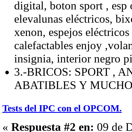
digital, boton sport , esp 
elevalunas eléctricos, bix
xenon, espejos eléctricos 
calefactables enjoy ,volan
insignia, interior negro p
3.-BRICOS: SPORT , 
ABATIBLES Y MUCH
Tests del IPC con el OPCOM.
«
Respuesta #2 en:
09 de D