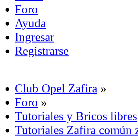
Foro
Ayuda
Ingresar
Registrarse
Club Opel Zafira
»
Foro
»
Tutoriales y Bricos libres
Tutoriales Zafira común 