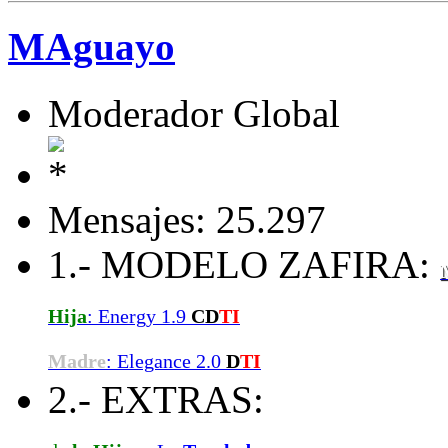
MAguayo
Moderador Global
Mensajes: 25.297
1.- MODELO ZAFIRA:
Hija
: Energy 1.9
CD
TI
Madre
: Elegance 2.0
D
TI
2.- EXTRAS: