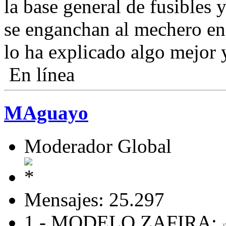
la base general de fusibles 
se enganchan al mechero en 
lo ha explicado algo mejor
En línea
MAguayo
Moderador Global
Mensajes: 25.297
1.- MODELO ZAFIRA: