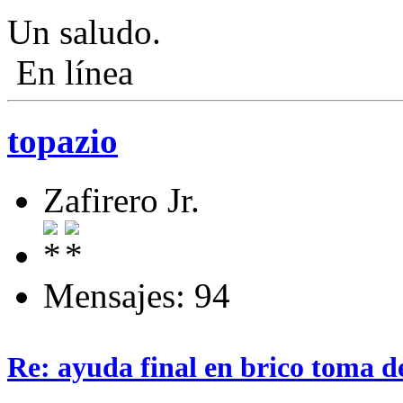
Un saludo.
En línea
topazio
Zafirero Jr.
Mensajes: 94
Re: ayuda final en brico toma d