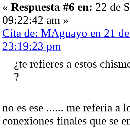
«
Respuesta #6 en:
22 de S
09:22:42 am »
Cita de: MAguayo en 21 de
23:19:23 pm
¿te refieres a estos chism
?
no es ese ...... me referia a 
conexiones finales que se e