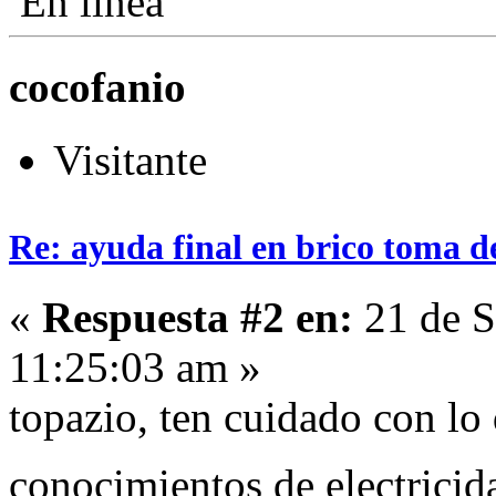
En línea
cocofanio
Visitante
Re: ayuda final en brico toma d
«
Respuesta #2 en:
21 de S
11:25:03 am »
topazio, ten cuidado con lo 
conocimientos de electrici