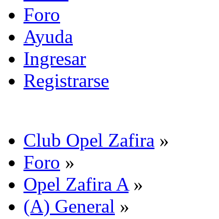
Foro
Ayuda
Ingresar
Registrarse
Club Opel Zafira
»
Foro
»
Opel Zafira A
»
(A) General
»