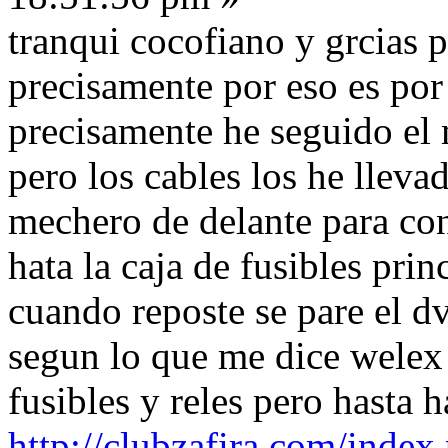
tranqui cocofiano y grcias 
precisamente por eso es por
precisamente he seguido el
pero los cables los he lleva
mechero de delante para con
hata la caja de fusibles prin
cuando reposte se pare el d
segun lo que me dice welex
fusibles y reles pero hasta h
http://clubzafira.com/index