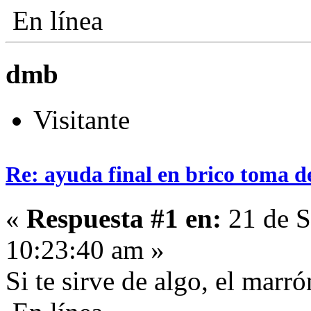
En línea
dmb
Visitante
Re: ayuda final en brico toma d
«
Respuesta #1 en:
21 de S
10:23:40 am »
Si te sirve de algo, el marr