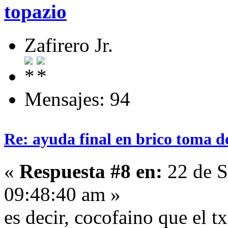
topazio
Zafirero Jr.
Mensajes: 94
Re: ayuda final en brico toma d
«
Respuesta #8 en:
22 de S
09:48:40 am »
es decir, cocofaino que el t