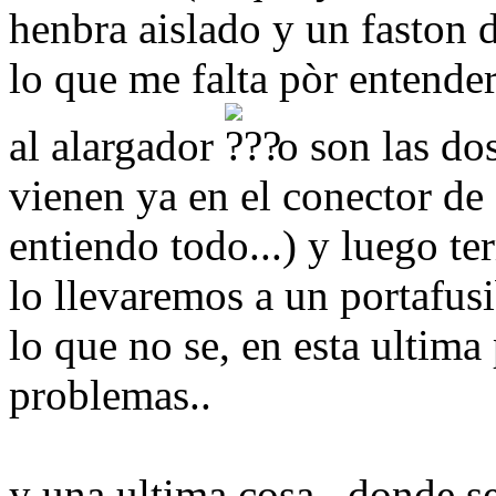
henbra aislado y un faston d
lo que me falta pòr entend
al alargador
o son las dos
vienen ya en el conector de 
entiendo todo...) y luego ter
lo llevaremos a un portafusi
lo que no se, en esta ultima
problemas..
y una ultima cosa...donde se