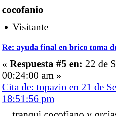
cocofanio
Visitante
Re: ayuda final en brico toma d
«
Respuesta #5 en:
22 de S
00:24:00 am »
Cita de: topazio en 21 de S
18:51:56 pm
tranqui cocofiano y grcia