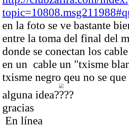
topic=10808.msg211988#qu
en la foto se ve bastante bi
entre la toma del final del m
donde se conectan los cable 
en un cable un "txisme blan
txisme negro qeu no se que 
alguna idea?
gracias
En línea