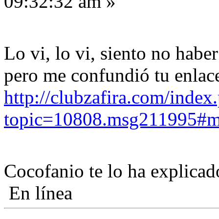
09:32:32 am »
Lo vi, lo vi, siento no habe
pero me confundió tu enlace
http://clubzafira.com/index
topic=10808.msg211995#
Cocofanio te lo ha explica
En línea