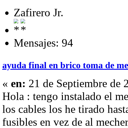
Zafirero Jr.
Mensajes: 94
ayuda final en brico toma de me
«
en:
21 de Septiembre de 
Hola : tengo instalado el me
los cables los he tirado has
fusibles en vez de al meche