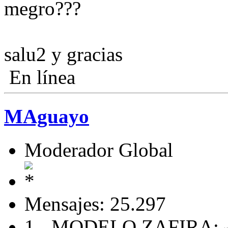
megro???
salu2 y gracias
En línea
MAguayo
Moderador Global
Mensajes: 25.297
1.- MODELO ZAFIRA: