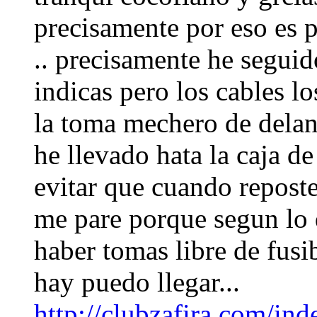
precisamente por eso es 
.. precisamente he segui
indicas pero los cables lo
la toma mechero de delant
he llevado hata la caja de
evitar que cuando reposte 
me pare porque segun lo
haber tomas libre de fusib
hay puedo llegar...
http://clubzafira.com/in