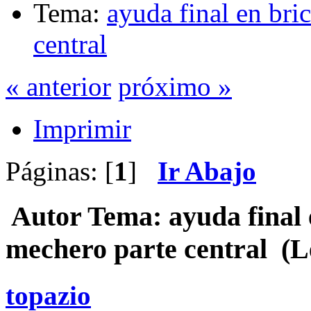
Tema:
ayuda final en bri
central
« anterior
próximo »
Imprimir
Páginas: [
1
]
Ir Abajo
Autor
Tema: ayuda final 
mechero parte central (L
topazio