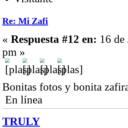
Re: Mi Zafi
«
Respuesta #12 en:
16 de 
pm »
Bonitas fotos y bonita zafir
En línea
TRULY