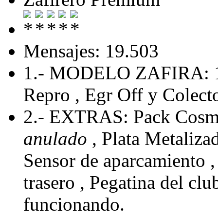
Mensajes: 19.503
1.- MODELO ZAFIRA: 
Repro , Egr Off y Colecto
2.- EXTRAS: Pack Cosmo
anulado
, Plata Metaliza
Sensor de aparcamiento , 
trasero , Pegatina del cl
funcionando.