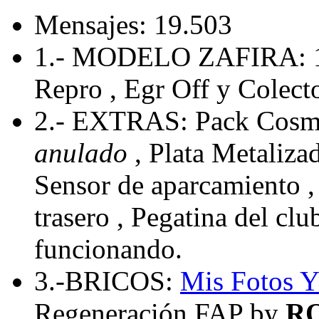
Mensajes: 19.503
1.- MODELO ZAFIRA: 
Repro , Egr Off y Colecto
2.- EXTRAS: Pack Cosmo
anulado
, Plata Metaliza
Sensor de aparcamiento , 
trasero , Pegatina del cl
funcionando.
3.-BRICOS:
Mis Fotos
Y
Regeneración FAP by
R