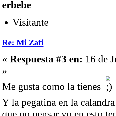
erbebe
Visitante
Re: Mi Zafi
«
Respuesta #3 en:
16 de J
»
Me gusta como la tienes
Y la pegatina en la calandr
que no pensar yo en esto te