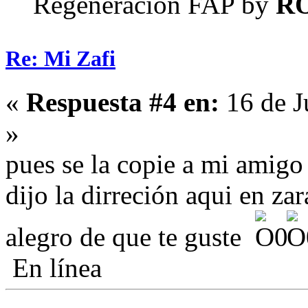
Regeneración FAP by
R
Re: Mi Zafi
«
Respuesta #4 en:
16 de J
»
pues se la copie a mi amigo
dijo la dirreción aqui en za
alegro de que te guste
En línea