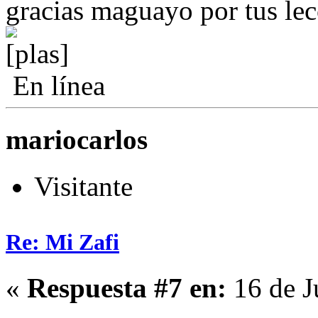
gracias maguayo por tus le
En línea
mariocarlos
Visitante
Re: Mi Zafi
«
Respuesta #7 en:
16 de J