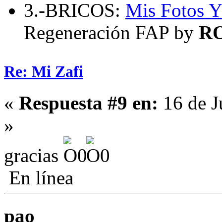
3.-BRICOS:
Mis Fotos
Y
Regeneración FAP by
R
Re: Mi Zafi
«
Respuesta #9 en:
16 de J
»
gracias
En línea
pao