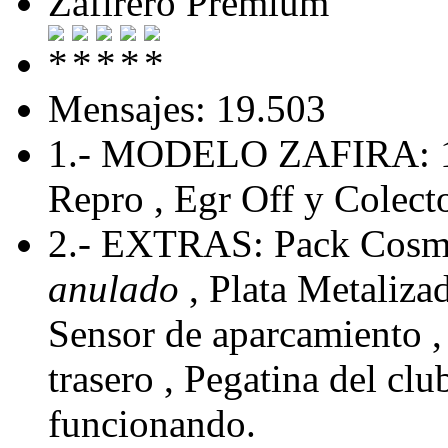
Zafirero Premium
Mensajes: 19.503
1.- MODELO ZAFIRA: 
Repro , Egr Off y Colecto
2.- EXTRAS: Pack Cosmo
anulado
, Plata Metaliza
Sensor de aparcamiento , 
trasero , Pegatina del cl
funcionando.