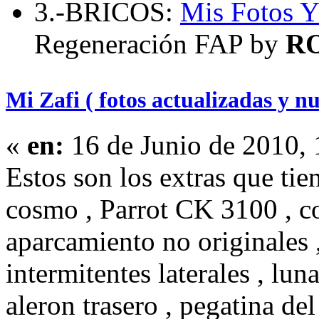
3.-BRICOS:
Mis Fotos
Y
Regeneración FAP by
R
Mi Zafi ( fotos actualizadas y nu
«
en:
16 de Junio de 2010,
Estos son los extras que ti
cosmo , Parrot CK 3100 , co
aparcamiento no originales 
intermitentes laterales , lun
aleron trasero , pegatina de