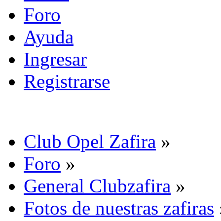
Foro
Ayuda
Ingresar
Registrarse
Club Opel Zafira
»
Foro
»
General Clubzafira
»
Fotos de nuestras zafiras