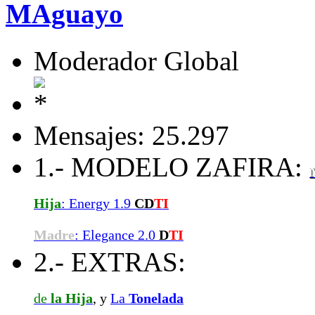
MAguayo
Moderador Global
Mensajes: 25.297
1.- MODELO ZAFIRA:
Hija
: Energy 1.9
CD
TI
Madre
: Elegance 2.0
D
TI
2.- EXTRAS:
de
la Hija
, y
La
Tonelada