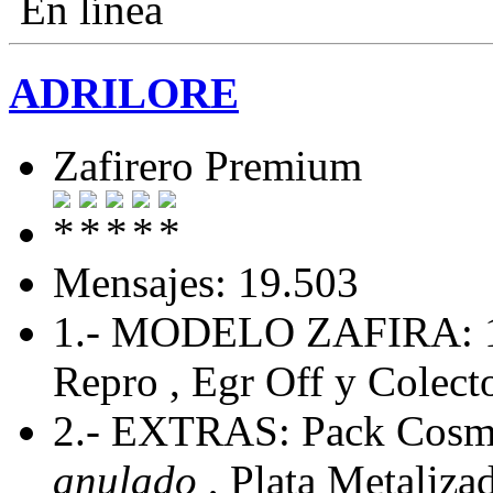
En línea
ADRILORE
Zafirero Premium
Mensajes: 19.503
1.- MODELO ZAFIRA: 
Repro , Egr Off y Colecto
2.- EXTRAS: Pack Cosmo
anulado
, Plata Metaliza