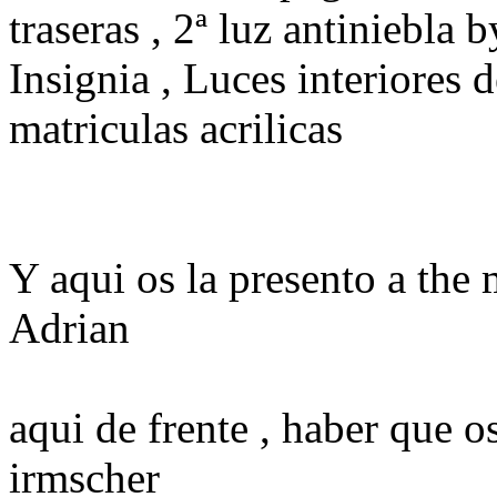
traseras , 2ª luz antiniebla
Insignia , Luces interiores 
matriculas acrilicas
Y aqui os la presento a the
Adrian
aqui de frente , haber que o
irmscher