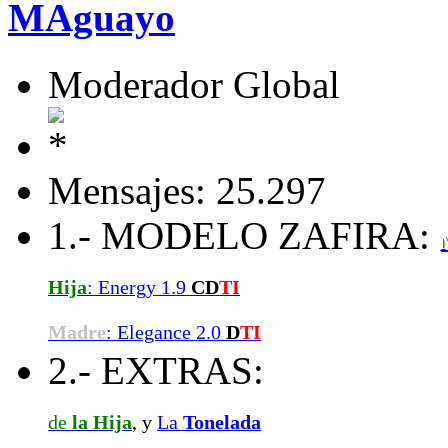
MAguayo
Moderador Global
Mensajes: 25.297
1.- MODELO ZAFIRA:
Hija
: Energy 1.9
CD
TI
Madre
: Elegance 2.0
D
TI
2.- EXTRAS:
de
la Hija
, y
La
Tonelada