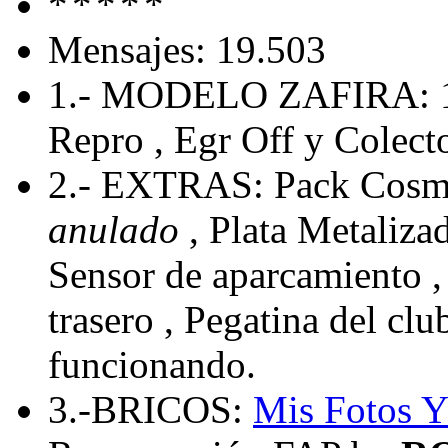
Mensajes: 19.503
1.- MODELO ZAFIRA: 
Repro , Egr Off y Colecto
2.- EXTRAS: Pack Cosmo
anulado
, Plata Metaliza
Sensor de aparcamiento , 
trasero , Pegatina del cl
funcionando.
3.-BRICOS:
Mis Fotos
Y