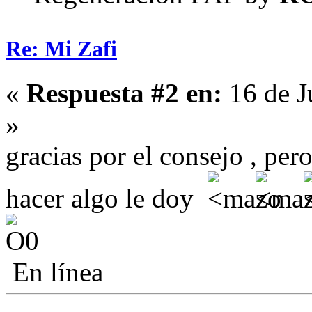
Re: Mi Zafi
«
Respuesta #2 en:
16 de J
»
gracias por el consejo , pero
hacer algo le doy
En línea