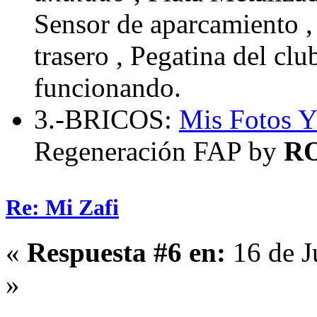
Sensor de aparcamiento , 
trasero , Pegatina del cl
funcionando.
3.-BRICOS:
Mis Fotos
Y
Regeneración FAP by
R
Re: Mi Zafi
«
Respuesta #6 en:
16 de J
»