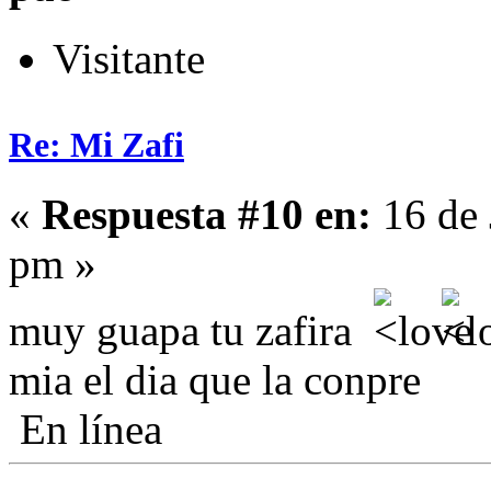
Visitante
Re: Mi Zafi
«
Respuesta #10 en:
16 de 
pm »
muy guapa tu zafira
mia el dia que la conpre
En línea