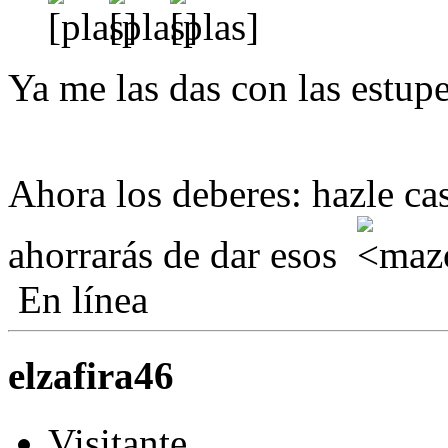
Ya me las das con las estup
Ahora los deberes: hazle ca
ahorrarás de dar esos
En línea
elzafira46
Visitante