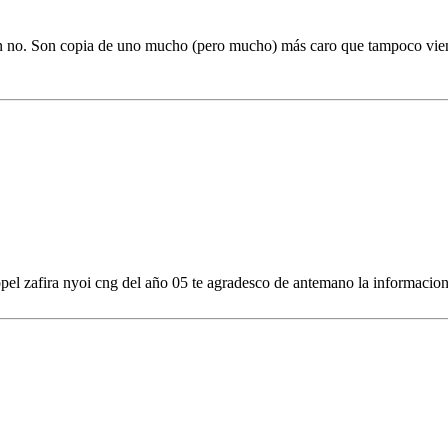
n no. Son copia de uno mucho (pero mucho) más caro que tampoco viene 
opel zafira nyoi cng del año 05 te agradesco de antemano la informacio