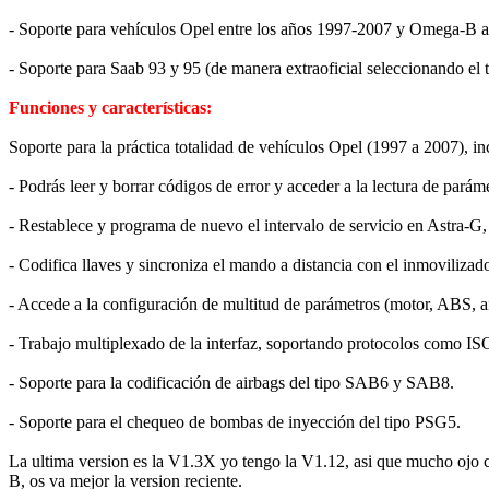
- Soporte para vehículos Opel entre los años 1997-2007 y Omega-B a
- Soporte para Saab 93 y 95 (de manera extraoficial seleccionando el 
Funciones y características:
Soporte para la práctica totalidad de vehículos Opel (1997 a 2007),
- Podrás leer y borrar códigos de error y acceder a la lectura de parám
- Restablece y programa de nuevo el intervalo de servicio en Astra-G,
- Codifica llaves y sincroniza el mando a distancia con el inmovilizado
- Accede a la configuración de multitud de parámetros (motor, ABS, air
- Trabajo multiplexado de la interfaz, soportando protocolos co
- Soporte para la codificación de airbags del tipo SAB6 y SAB8.
- Soporte para el chequeo de bombas de inyección del tipo PSG5.
La ultima version es la V1.3X yo tengo la V1.12, asi que mucho ojo co
B, os va mejor la version reciente.