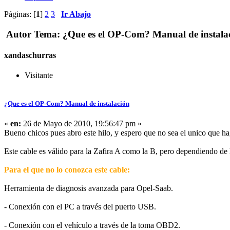
Páginas: [
1
]
2
3
Ir Abajo
Autor
Tema: ¿Que es el OP-Com? Manual de instalac
xandaschurras
Visitante
¿Que es el OP-Com? Manual de instalación
«
en:
26 de Mayo de 2010, 19:56:47 pm »
Bueno chicos pues abro este hilo, y espero que no sea el unico que h
Este cable es válido para la Zafira A como la B, pero dependiendo de l
Para el que no lo conozca este cable:
Herramienta de diagnosis avanzada para Opel-Saab.
- Conexión con el PC a través del puerto USB.
- Conexión con el vehículo a través de la toma OBD2.