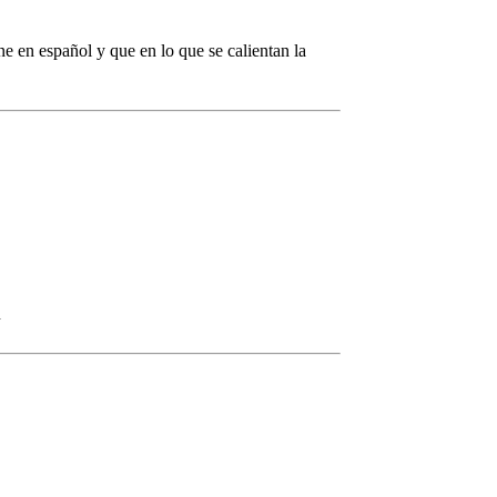
en español y que en lo que se calientan la
n