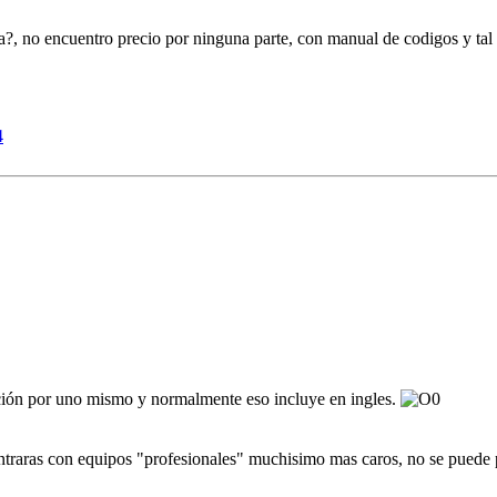
?, no encuentro precio por ninguna parte, con manual de codigos y tal 
4
ación por uno mismo y normalmente eso incluye en ingles.
ntraras con equipos "profesionales" muchisimo mas caros, no se puede p