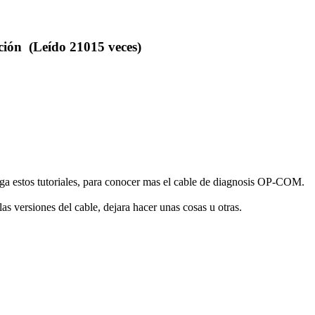
ión (Leído 21015 veces)
aga estos tutoriales, para conocer mas el cable de diagnosis OP-COM.
as versiones del cable, dejara hacer unas cosas u otras.