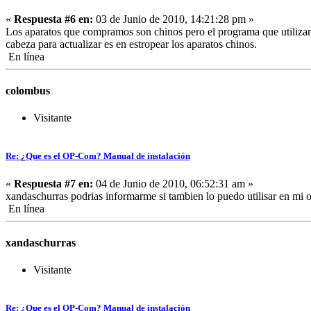
«
Respuesta #6 en:
03 de Junio de 2010, 14:21:28 pm »
Los aparatos que compramos son chinos pero el programa que utiliza
cabeza para actualizar es en estropear los aparatos chinos.
En línea
colombus
Visitante
Re: ¿Que es el OP-Com? Manual de instalación
«
Respuesta #7 en:
04 de Junio de 2010, 06:52:31 am »
xandaschurras podrias informarme si tambien lo puedo utilisar en mi 
En línea
xandaschurras
Visitante
Re: ¿Que es el OP-Com? Manual de instalación