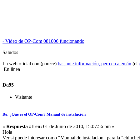
- Video de OP-Com 081006 funcionando
Saludos
La web oficial con (parece)
bastante información, pero en alemán
(el
En línea
Da95
Visitante
Re: ¿Que es el OP-Com? Manual de instalación
«
Respuesta #1 en:
01 de Junio de 2010, 15:07:56 pm »
Hola
Ver si puede interesar como "Manual de instalacion" para la "chinche