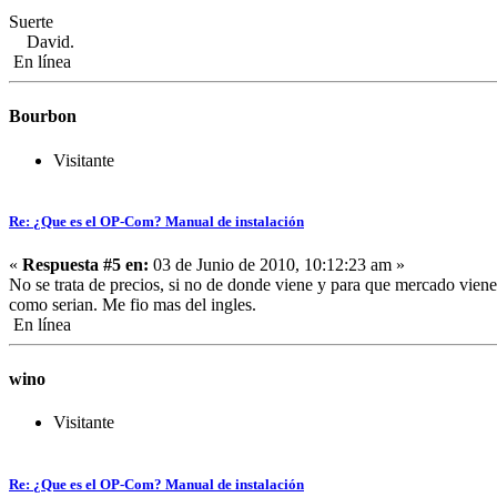
Suerte
David.
En línea
Bourbon
Visitante
Re: ¿Que es el OP-Com? Manual de instalación
«
Respuesta #5 en:
03 de Junio de 2010, 10:12:23 am »
No se trata de precios, si no de donde viene y para que mercado vien
como serian. Me fio mas del ingles.
En línea
wino
Visitante
Re: ¿Que es el OP-Com? Manual de instalación