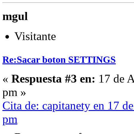
mgul
Visitante
Re:Sacar boton SETTINGS
«
Respuesta #3 en:
17 de A
pm »
Cita de: capitanety en 17 d
pm