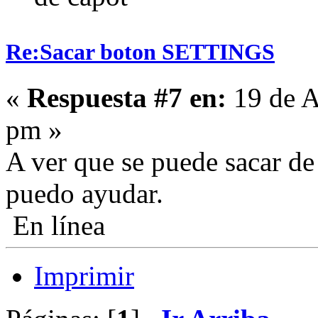
Re:Sacar boton SETTINGS
«
Respuesta #7 en:
19 de A
pm »
A ver que se puede sacar de 
puedo ayudar.
En línea
Imprimir