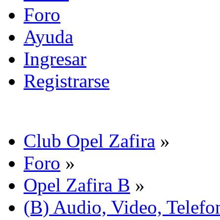
Foro
Ayuda
Ingresar
Registrarse
Club Opel Zafira
»
Foro
»
Opel Zafira B
»
(B) Audio, Video, Telefo