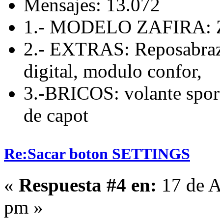
Mensajes: 13.072
1.- MODELO ZAFIRA: Z
2.- EXTRAS: Reposabrazo
digital, modulo confor,
3.-BRICOS: volante sport
de capot
Re:Sacar boton SETTINGS
«
Respuesta #4 en:
17 de A
pm »