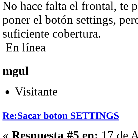
No hace falta el frontal, t
poner el botón settings, per
suficiente cobertura.
En línea
mgul
Visitante
Re:Sacar boton SETTINGS
«
Respuesta #5 en:
17 de A