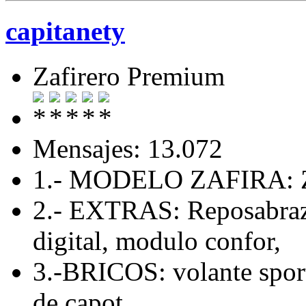
capitanety
Zafirero Premium
Mensajes: 13.072
1.- MODELO ZAFIRA: Z
2.- EXTRAS: Reposabrazo
digital, modulo confor,
3.-BRICOS: volante sport
de capot