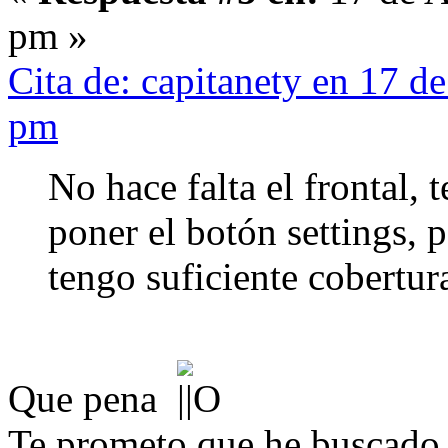
pm »
Cita de: capitanety en 17 d
pm
No hace falta el frontal,
poner el botón settings, 
tengo suficiente cobertur
Que pena
Te prometo que he buscado 