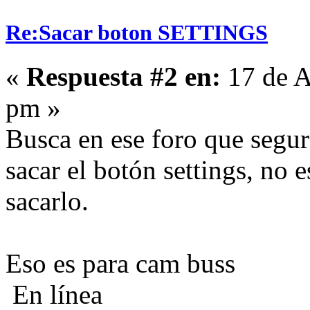
Re:Sacar boton SETTINGS
«
Respuesta #2 en:
17 de A
pm »
Busca en ese foro que segu
sacar el botón settings, no 
sacarlo.
Eso es para cam buss
En línea