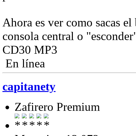
Ahora es ver como sacas el b
consola central o "esconder"
CD30 MP3
En línea
capitanety
Zafirero Premium