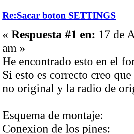
Re:Sacar boton SETTINGS
«
Respuesta #1 en:
17 de A
am »
He encontrado esto en el f
Si esto es correcto creo que
no original y la radio de or
Esquema de montaje:
Conexion de los pines: