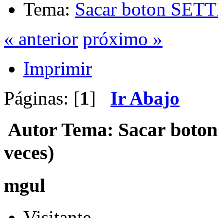
Tema:
Sacar boton SET
« anterior
próximo »
Imprimir
Páginas: [
1
]
Ir Abajo
Autor
Tema: Sacar boto
veces)
mgul
Visitante