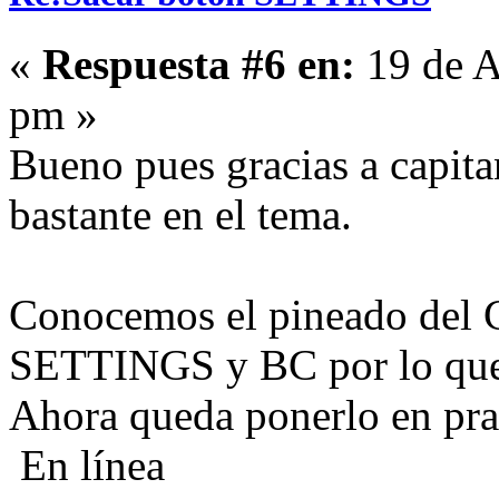
«
Respuesta #6 en:
19 de A
pm »
Bueno pues gracias a capit
bastante en el tema.
Conocemos el pineado del C
SETTINGS y BC por lo que la
Ahora queda ponerlo en prac
En línea