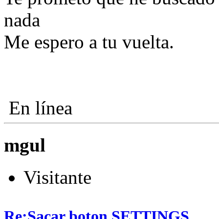
nada
Me espero a tu vuelta.
En línea
mgul
Visitante
Re:Sacar boton SETTINGS