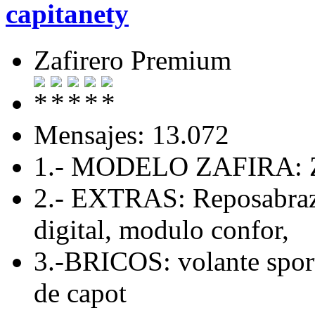
capitanety
Zafirero Premium
Mensajes: 13.072
1.- MODELO ZAFIRA: Z
2.- EXTRAS: Reposabrazo
digital, modulo confor,
3.-BRICOS: volante sport
de capot