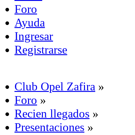
Foro
Ayuda
Ingresar
Registrarse
Club Opel Zafira
»
Foro
»
Recien llegados
»
Presentaciones
»