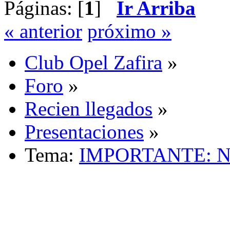
Páginas: [
1
]
Ir Arriba
« anterior
próximo »
Club Opel Zafira
»
Foro
»
Recien llegados
»
Presentaciones
»
Tema:
IMPORTANTE: No