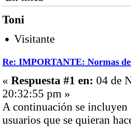
Toni
Visitante
Re: IMPORTANTE: Normas del
«
Respuesta #1 en:
04 de N
20:32:55 pm »
A continuación se incluyen 
usuarios que se quieran hac