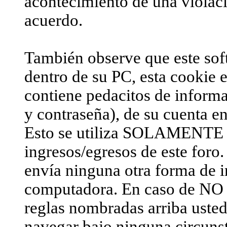
acontecimiento de una violaci
acuerdo.
También observe que este sof
dentro de su PC, esta cookie e
contiene pedacitos de inform
y contraseña), de su cuenta e
Esto se utiliza SOLAMENTE pa
ingresos/egresos de este foro.
envía ninguna otra forma de 
computadora. En caso de NO
reglas nombradas arriba usted 
navegar bajo ninguna circunst