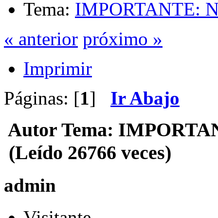
Tema:
IMPORTANTE: No
« anterior
próximo »
Imprimir
Páginas: [
1
]
Ir Abajo
Autor
Tema: IMPORTANT
(Leído 26766 veces)
admin
Visitante